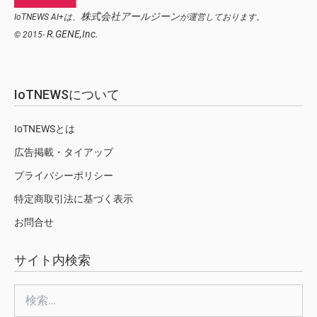
株式会社アールジーン
IoTNEWS AI+は、
が運営しております。
R.GENE,Inc.
© 2015-
IoTNEWSについて
IoTNEWSとは
広告掲載・タイアップ
プライバシーポリシー
特定商取引法に基づく表示
お問合せ
サイト内検索
検
索: