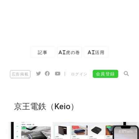
記事
AI虎の巻
AI活用
|
会員登録
広告掲載
ログイン
京王電鉄（Keio）