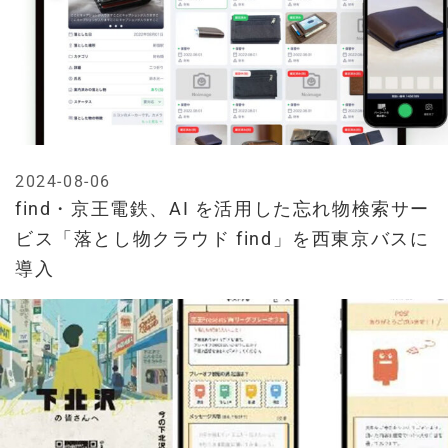
2024-08-06
find・京王電鉄、AI を活用した忘れ物検索サー
ビス「落とし物クラウド find」を西東京バスに
導入