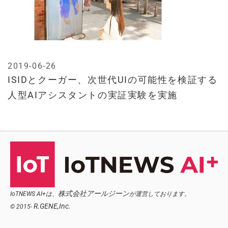
2019-06-26
ISIDとクーガー、次世代UIの可能性を検証する
人型AIアシスタントの実証実験を実施
株式会社アールジーン
IoTNEWS AI+は、
が運営しております。
R.GENE,Inc.
© 2015-