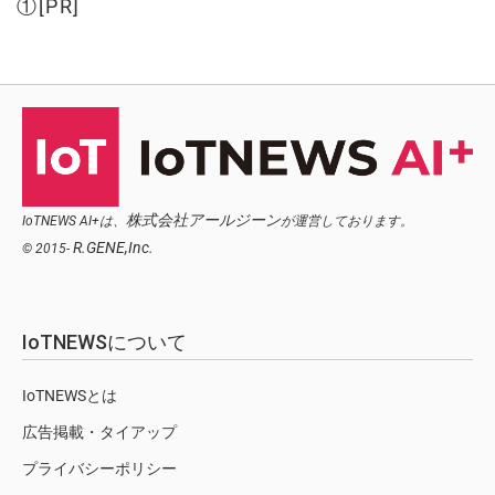
①[PR]
株式会社アールジーン
IoTNEWS AI+は、
が運営しております。
R.GENE,Inc.
© 2015-
IoTNEWSについて
IoTNEWSとは
広告掲載・タイアップ
プライバシーポリシー