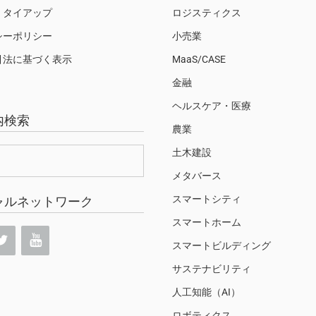
・タイアップ
ロジスティクス
シーポリシー
小売業
引法に基づく表示
MaaS/CASE
金融
ヘルスケア・医療
内検索
農業
土木建設
メタバース
スマートシティ
ャルネットワーク
スマートホーム
スマートビルディング
サステナビリティ
人工知能（AI）
ロボティクス