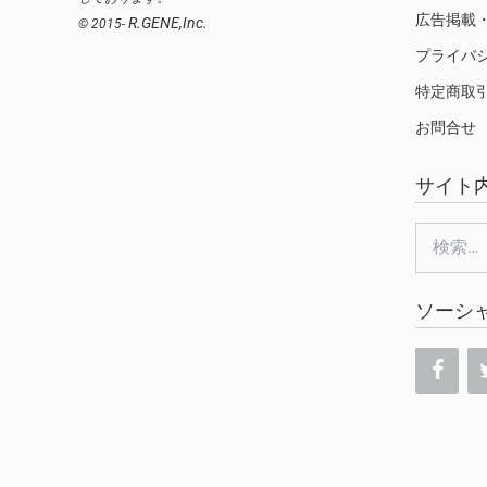
広告掲載
R.GENE,Inc.
© 2015-
プライバ
特定商取
お問合せ
サイト
検
索:
ソーシ