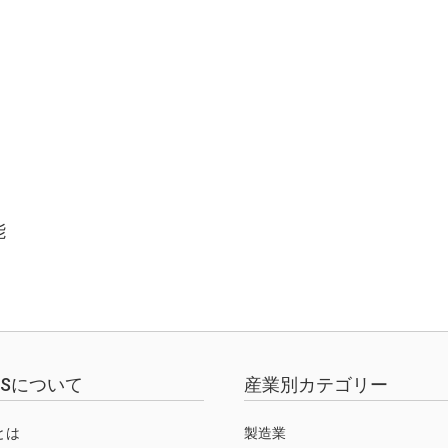
能
EWSについて
産業別カテゴリー
Sとは
製造業