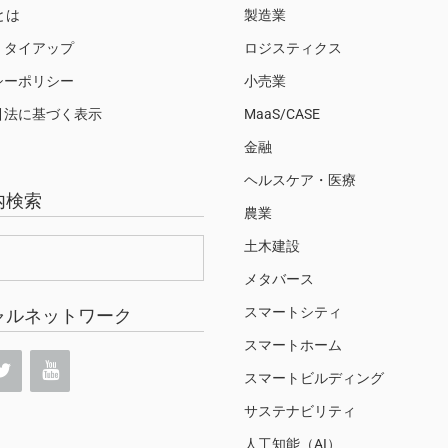
Sとは
製造業
・タイアップ
ロジスティクス
シーポリシー
小売業
引法に基づく表示
MaaS/CASE
金融
ヘルスケア・医療
内検索
農業
土木建設
メタバース
スマートシティ
ャルネットワーク
スマートホーム
スマートビルディング
サステナビリティ
人工知能（AI）