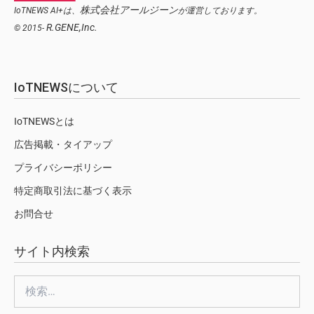
株式会社アールジーン
IoTNEWS AI+は、
が運営しております。
R.GENE,Inc.
© 2015-
IoTNEWSについて
IoTNEWSとは
広告掲載・タイアップ
プライバシーポリシー
特定商取引法に基づく表示
お問合せ
サイト内検索
検
索: