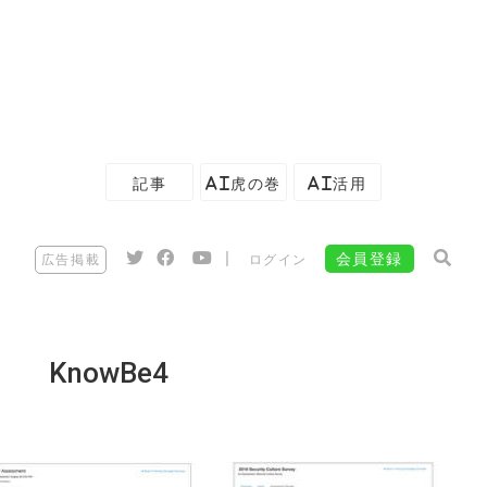
記事
AI虎の巻
AI活用
|
会員登録
広告掲載
ログイン
KnowBe4