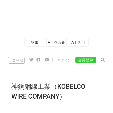
記事
AI虎の巻
AI活用
|
会員登録
広告掲載
ログイン
神鋼鋼線工業（KOBELCO
WIRE COMPANY）