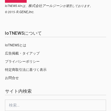
株式会社アールジーン
IoTNEWS AI+は、
が運営しております。
R.GENE,Inc.
© 2015-
IoTNEWSについて
IoTNEWSとは
広告掲載・タイアップ
プライバシーポリシー
特定商取引法に基づく表示
お問合せ
サイト内検索
検
索: