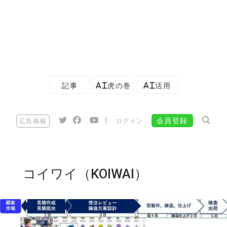
記事
AI虎の巻
AI活用
|
会員登録
広告掲載
ログイン
コイワイ（KOIWAI）