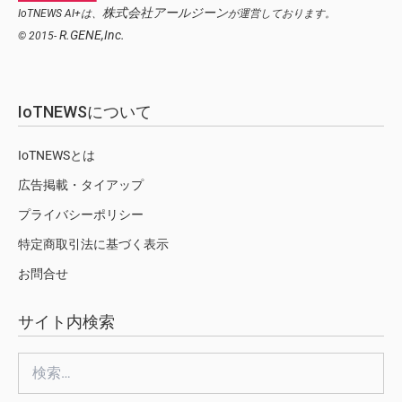
株式会社アールジーン
IoTNEWS AI+は、
が運営しております。
R.GENE,Inc.
© 2015-
IoTNEWSについて
IoTNEWSとは
広告掲載・タイアップ
プライバシーポリシー
特定商取引法に基づく表示
お問合せ
サイト内検索
検
索: