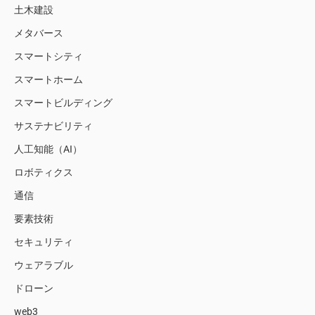
土木建設
メタバース
スマートシティ
スマートホーム
スマートビルディング
サステナビリティ
人工知能（AI）
ロボティクス
通信
要素技術
セキュリティ
ウェアラブル
ドローン
web3