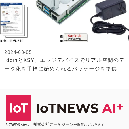
2024-08-05
IdeinとKSY、エッジデバイスでリアル空間のデ
ータ化を手軽に始められるパッケージを提供
株式会社アールジーン
IoTNEWS AI+は、
が運営しております。