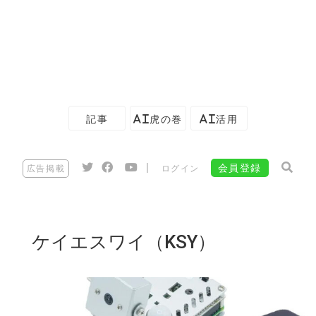
記事
AI虎の巻
AI活用
|
会員登録
広告掲載
ログイン
ケイエスワイ（KSY）