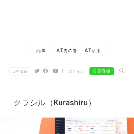
記事
AI虎の巻
AI活用
|
会員登録
広告掲載
ログイン
クラシル（Kurashiru）