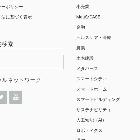
シーポリシー
小売業
引法に基づく表示
MaaS/CASE
金融
ヘルスケア・医療
内検索
農業
土木建設
メタバース
スマートシティ
ャルネットワーク
スマートホーム
スマートビルディング
サステナビリティ
人工知能（AI）
ロボティクス