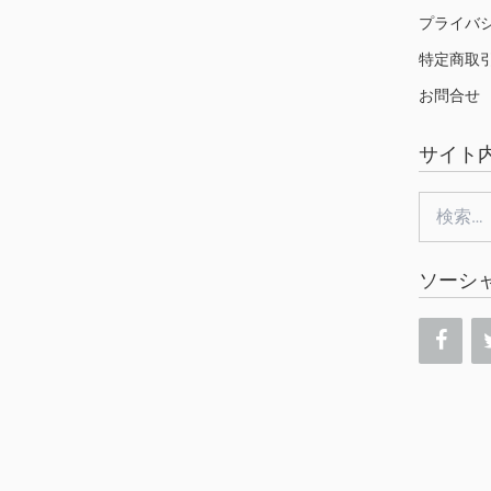
プライバ
特定商取
お問合せ
サイト
検
索:
ソーシ