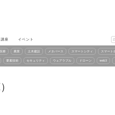
X講座
イベント
医療
農業
土木建設
メタバース
スマートシティ
スマート
要素技術
セキュリティ
ウェアラブル
ドローン
web3
E）