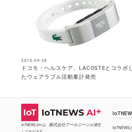
2016-09-28
ドコモ・ヘルスケア、LACOSTEとコラボ
たウェアラブル活動量計発売
IoTN
株式会社アールジーン
IoTNEWS AI+は、
が運営
IoTNEW
しております。