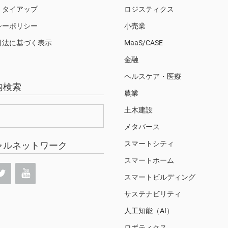
・タイアップ
ロジスティクス
シーポリシー
小売業
引法に基づく表示
MaaS/CASE
金融
ヘルスケア・医療
内検索
農業
土木建設
メタバース
スマートシティ
ャルネットワーク
スマートホーム
スマートビルディング
サステナビリティ
人工知能（AI）
ロボティクス