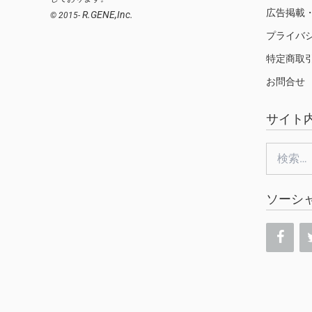
広告掲載
R.GENE,Inc.
© 2015-
プライバ
特定商取
お問合せ
サイト
検
索:
ソーシ