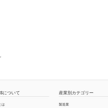
し
EWSについて
産業別カテゴリー
Sとは
製造業