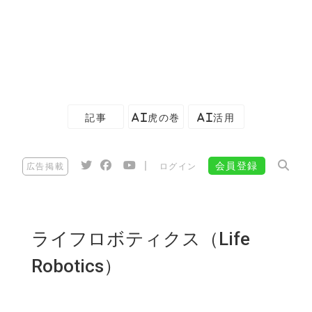
記事
AI虎の巻
AI活用
|
会員登録
広告掲載
ログイン
ライフロボティクス（Life
Robotics）