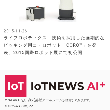
2015-11-26
ライフロボティクス、技術を採用した画期的な
ピッキング用コ・ロボット「CORO™」を発
表、2015国際ロボット展にて初公開
株式会社アールジーン
IoTNEWS AI+は、
が運営しております。
R.GENE,Inc.
© 2015-