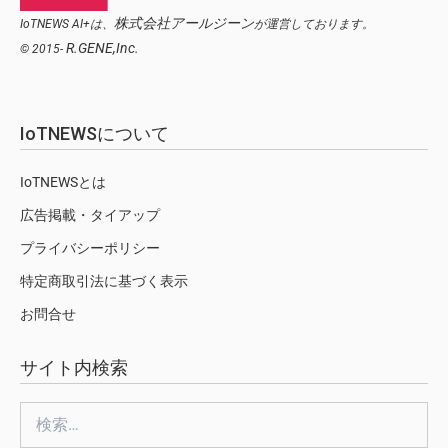
株式会社アールジーン
IoTNEWS AI+は、
が運営しております。
R.GENE,Inc.
© 2015-
IoTNEWSについて
IoTNEWSとは
広告掲載・タイアップ
プライバシーポリシー
特定商取引法に基づく表示
お問合せ
サイト内検索
検
索: