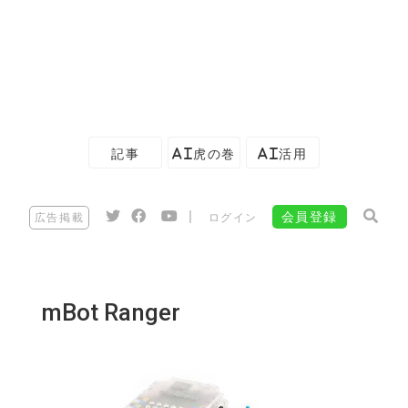
記事
AI虎の巻
AI活用
|
会員登録
広告掲載
ログイン
mBot Ranger