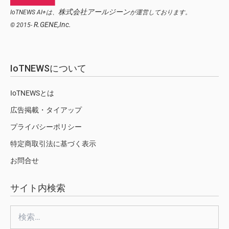
株式会社アールジーン
IoTNEWS AI+は、
が運営しております。
R.GENE,Inc.
© 2015-
IoTNEWSについて
IoTNEWSとは
広告掲載・タイアップ
プライバシーポリシー
特定商取引法に基づく表示
お問合せ
サイト内検索
検
索: