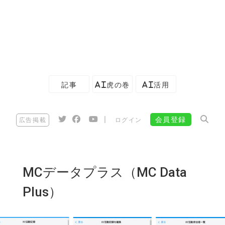
記事
AI虎の巻
AI活用
|
会員登録
広告掲載
ログイン
MCデータプラス（MC Data
Plus）