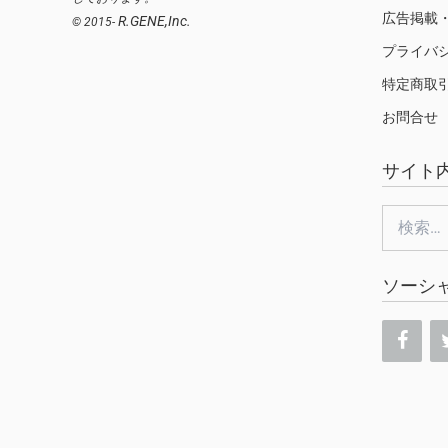
広告掲載
R.GENE,Inc.
© 2015-
プライバ
特定商取
お問合せ
サイト
検
索:
ソーシ