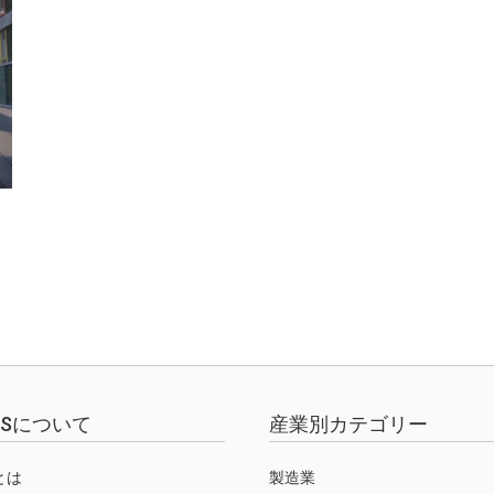
し
EWSについて
産業別カテゴリー
Sとは
製造業