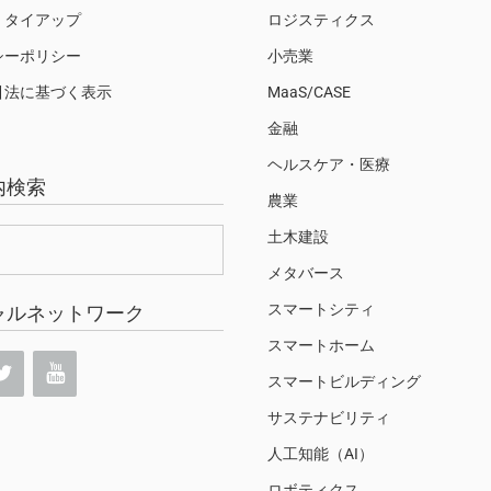
・タイアップ
ロジスティクス
シーポリシー
小売業
引法に基づく表示
MaaS/CASE
金融
ヘルスケア・医療
内検索
農業
土木建設
メタバース
スマートシティ
ャルネットワーク
スマートホーム
スマートビルディング
サステナビリティ
人工知能（AI）
ロボティクス