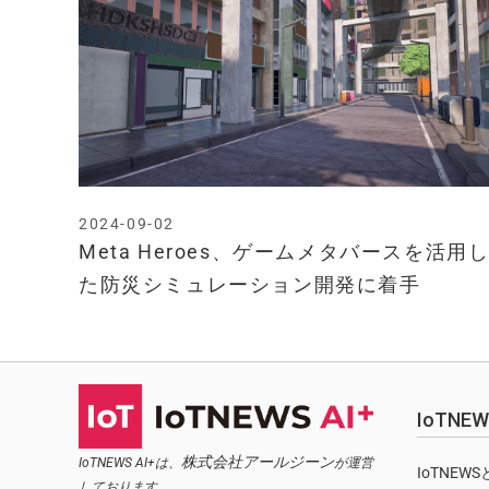
2024-09-02
Meta Heroes、ゲームメタバースを活用
た防災シミュレーション開発に着手
IoTN
株式会社アールジーン
IoTNEWS AI+は、
が運営
IoTNEW
しております。