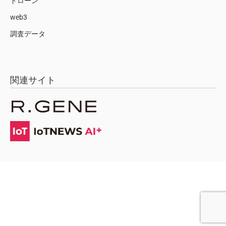
ドローン
web3
調査データ
関連サイト