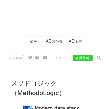
記事
AI虎の巻
AI活用
|
会員登録
広告掲載
ログイン
メソドロジック
（MethodoLogic）