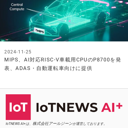
2024-11-25
MIPS、AI対応RISC-V車載用CPUのP8700を発
表、ADAS・自動運転車向けに提供
株式会社アールジーン
IoTNEWS AI+は、
が運営しております。