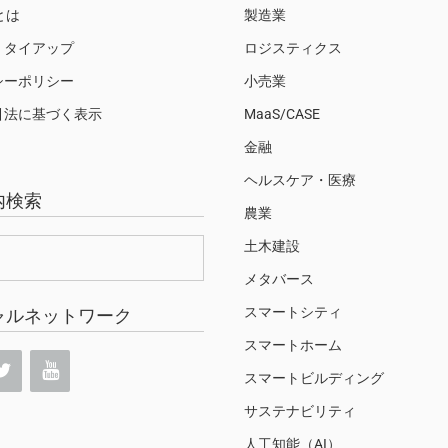
Sとは
製造業
・タイアップ
ロジスティクス
シーポリシー
小売業
引法に基づく表示
MaaS/CASE
金融
ヘルスケア・医療
内検索
農業
土木建設
メタバース
スマートシティ
ャルネットワーク
スマートホーム
スマートビルディング
サステナビリティ
人工知能（AI）