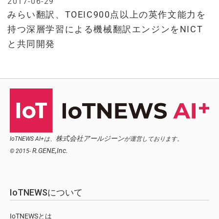
2017-06-29
みらい翻訳、TOEIC900点以上の英作文能力を
持つ深層学習による機械翻訳エンジンをNICT
と共同開発
株式会社アールジーン
IoTNEWS AI+は、
が運営しております。
R.GENE,Inc.
© 2015-
IoTNEWSについて
IoTNEWSとは