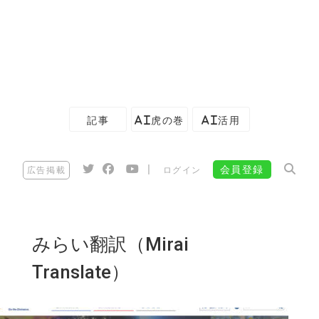
記事
AI虎の巻
AI活用
|
会員登録
広告掲載
ログイン
みらい翻訳（Mirai
Translate）