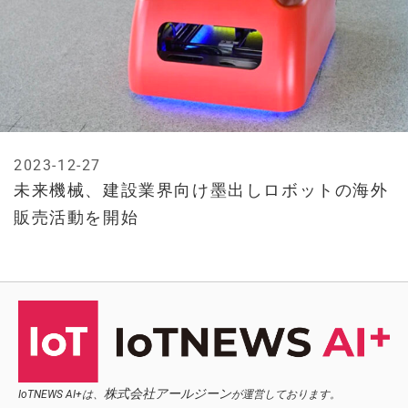
2023-12-27
未来機械、建設業界向け墨出しロボットの海外
販売活動を開始
株式会社アールジーン
IoTNEWS AI+は、
が運営しております。