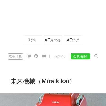
記事
AI虎の巻
AI活用
|
会員登録
広告掲載
ログイン
未来機械（Miraikikai）