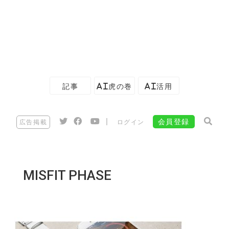
記事
AI虎の巻
AI活用
|
会員登録
広告掲載
ログイン
MISFIT PHASE