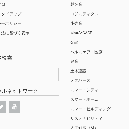
Sとは
製造業
・タイアップ
ロジスティクス
シーポリシー
小売業
引法に基づく表示
MaaS/CASE
金融
ヘルスケア・医療
内検索
農業
土木建設
メタバース
スマートシティ
ャルネットワーク
スマートホーム
スマートビルディング
サステナビリティ
人工知能（AI）