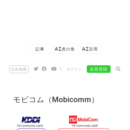
記事
AI虎の巻
AI活用
|
会員登録
広告掲載
ログイン
モビコム（Mobicomm）