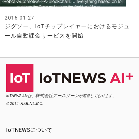
2016-01-27
ジグソー、IoTチップレイヤーにおけるモジュ
ール自動課金サービスを開始
株式会社アールジーン
IoTNEWS AI+は、
が運営しております。
R.GENE,Inc.
© 2015-
IoTNEWSについて