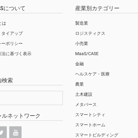
EWSについて
産業別カテゴリー
Sとは
製造業
・タイアップ
ロジスティクス
シーポリシー
小売業
引法に基づく表示
MaaS/CASE
金融
ヘルスケア・医療
内検索
農業
土木建設
メタバース
スマートシティ
ャルネットワーク
スマートホーム
スマートビルディング