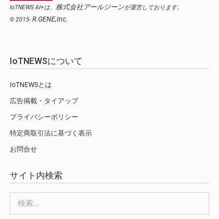
株式会社アールジーン
IoTNEWS AI+は、
が運営しております。
R.GENE,Inc.
© 2015-
IoTNEWSについて
IoTNEWSとは
広告掲載・タイアップ
プライバシーポリシー
特定商取引法に基づく表示
お問合せ
サイト内検索
検
索: