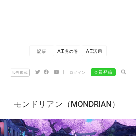
記事
AI虎の巻
AI活用
|
会員登録
広告掲載
ログイン
モンドリアン（MONDRIAN）