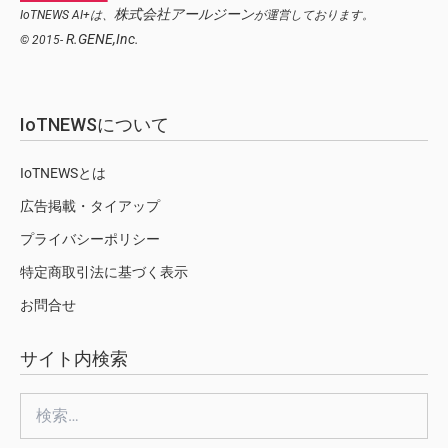
株式会社アールジーン
IoTNEWS AI+は、
が運営しております。
R.GENE,Inc.
© 2015-
IoTNEWSについて
IoTNEWSとは
広告掲載・タイアップ
プライバシーポリシー
特定商取引法に基づく表示
お問合せ
サイト内検索
検
索: