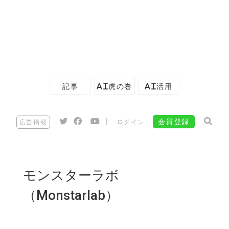
記事
AI虎の巻
AI活用
|
会員登録
広告掲載
ログイン
モンスターラボ
（Monstarlab）