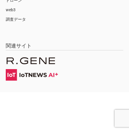
ドローン
web3
調査データ
関連サイト