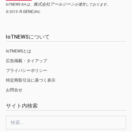
株式会社アールジーン
IoTNEWS AI+は、
が運営しております。
R.GENE,Inc.
© 2015-
IoTNEWSについて
IoTNEWSとは
広告掲載・タイアップ
プライバシーポリシー
特定商取引法に基づく表示
お問合せ
サイト内検索
検
索: