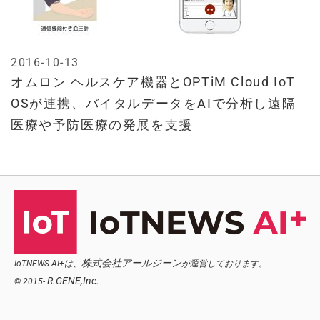
2016-10-13
オムロン ヘルスケア機器とOPTiM Cloud IoT
OSが連携、バイタルデータをAIで分析し遠隔
医療や予防医療の発展を支援
株式会社アールジーン
IoTNEWS AI+は、
が運営しております。
R.GENE,Inc.
© 2015-