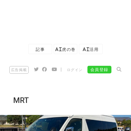
記事
AI虎の巻
AI活用
|
会員登録
広告掲載
ログイン
MRT