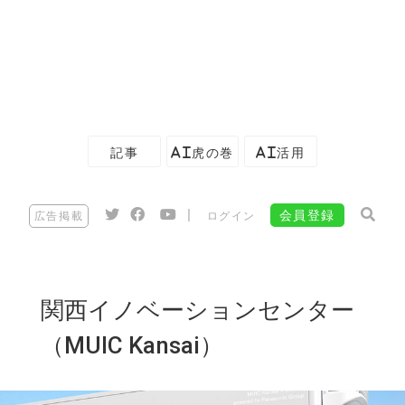
記事
AI虎の巻
AI活用
|
会員登録
広告掲載
ログイン
関西イノベーションセンター
（MUIC Kansai）