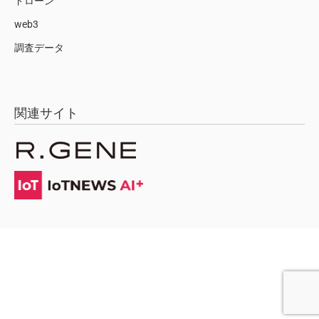
ドローン
web3
調査データ
関連サイト