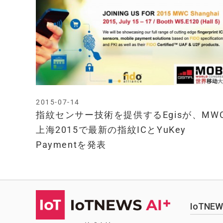
2015-07-14
指紋センサー技術を提供するEgisが、MW
上海2015で最新の指紋ICとYuKey
Paymentを発表
IoTN