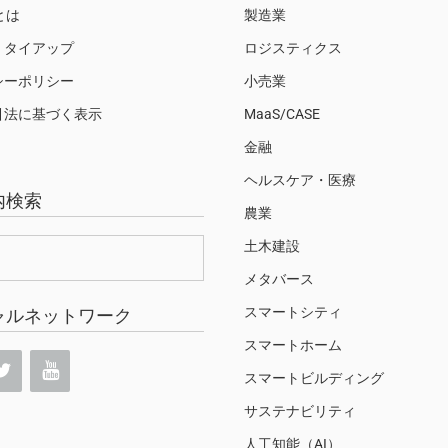
Sとは
製造業
・タイアップ
ロジスティクス
シーポリシー
小売業
引法に基づく表示
MaaS/CASE
金融
ヘルスケア・医療
内検索
農業
土木建設
メタバース
スマートシティ
ャルネットワーク
スマートホーム
スマートビルディング
サステナビリティ
人工知能（AI）