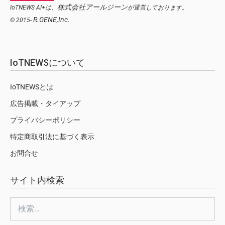
株式会社アールジーン
IoTNEWS AI+は、
が運営しております。
R.GENE,Inc.
© 2015-
IoTNEWSについて
IoTNEWSとは
広告掲載・タイアップ
プライバシーポリシー
特定商取引法に基づく表示
お問合せ
サイト内検索
検
索: