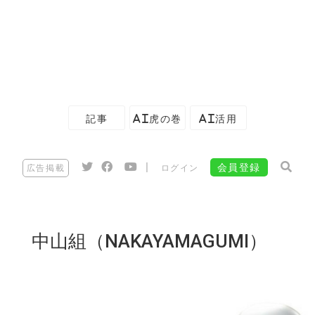
記事
AI虎の巻
AI活用
|
会員登録
広告掲載
ログイン
中山組（NAKAYAMAGUMI）