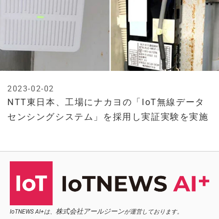
2023-02-02
NTT東日本、工場にナカヨの「IoT無線データ
センシングシステム」を採用し実証実験を実施
株式会社アールジーン
IoTNEWS AI+は、
が運営しております。