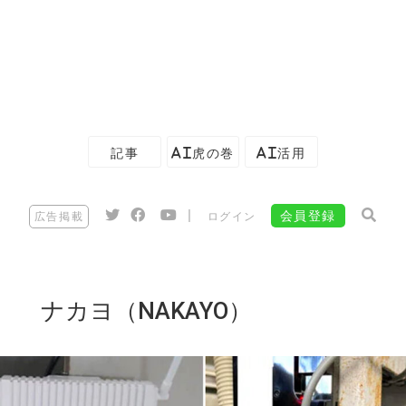
記事
AI虎の巻
AI活用
|
会員登録
広告掲載
ログイン
ナカヨ（NAKAYO）