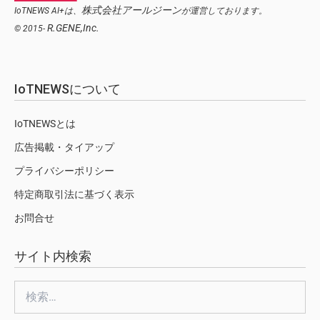
株式会社アールジーン
IoTNEWS AI+は、
が運営しております。
R.GENE,Inc.
© 2015-
IoTNEWSについて
IoTNEWSとは
広告掲載・タイアップ
プライバシーポリシー
特定商取引法に基づく表示
お問合せ
サイト内検索
検
索: