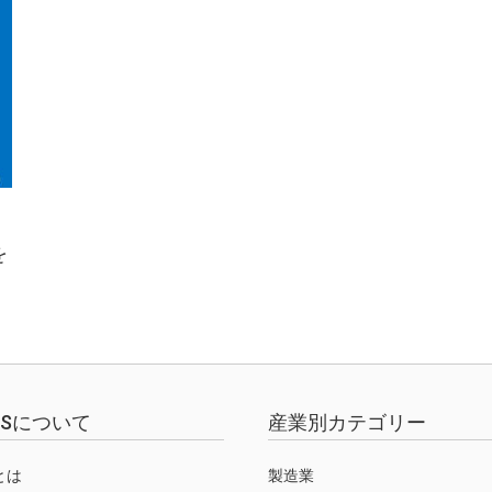
を
EWSについて
産業別カテゴリー
Sとは
製造業