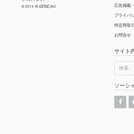
広告掲載
R.GENE,Inc.
© 2015-
プライバ
特定商取
お問合せ
サイト
検
索:
ソーシ