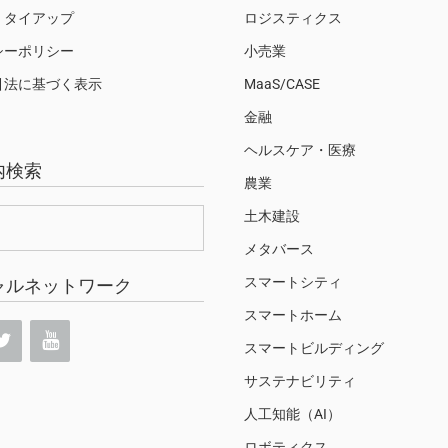
・タイアップ
ロジスティクス
シーポリシー
小売業
引法に基づく表示
MaaS/CASE
金融
ヘルスケア・医療
内検索
農業
土木建設
メタバース
スマートシティ
ャルネットワーク
スマートホーム
スマートビルディング
サステナビリティ
人工知能（AI）
ロボティクス