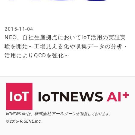
2015-11-04
NEC、自社生産拠点においてIoT活用の実証実
験を開始～工場見える化や収集データの分析・
活用によりQCDを強化～
株式会社アールジーン
IoTNEWS AI+は、
が運営しております。
R.GENE,Inc.
© 2015-