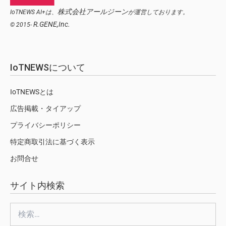
株式会社アールジーン
IoTNEWS AI+は、
が運営しております。
R.GENE,Inc.
© 2015-
IoTNEWSについて
IoTNEWSとは
広告掲載・タイアップ
プライバシーポリシー
特定商取引法に基づく表示
お問合せ
サイト内検索
検
索: