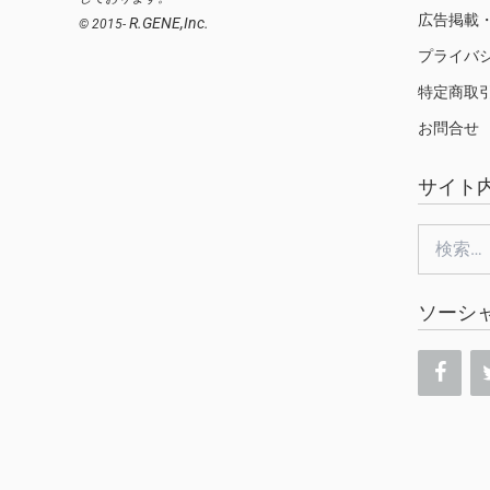
広告掲載
R.GENE,Inc.
© 2015-
プライバ
特定商取
お問合せ
サイト
検
索:
ソーシ