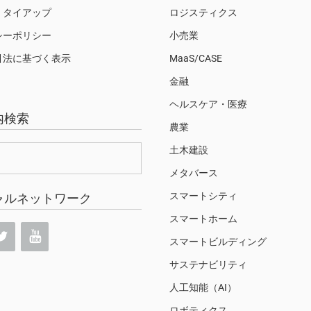
・タイアップ
ロジスティクス
シーポリシー
小売業
引法に基づく表示
MaaS/CASE
金融
ヘルスケア・医療
内検索
農業
土木建設
メタバース
スマートシティ
ャルネットワーク
スマートホーム
スマートビルディング
サステナビリティ
人工知能（AI）
ロボティクス