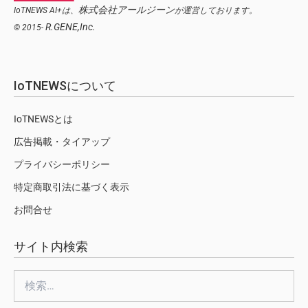
株式会社アールジーン
IoTNEWS AI+は、
が運営しております。
R.GENE,Inc.
© 2015-
IoTNEWSについて
IoTNEWSとは
広告掲載・タイアップ
プライバシーポリシー
特定商取引法に基づく表示
お問合せ
サイト内検索
検
索: