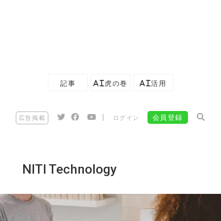
記事
AI虎の巻
AI活用
|
会員登録
広告掲載
ログイン
NITI Technology