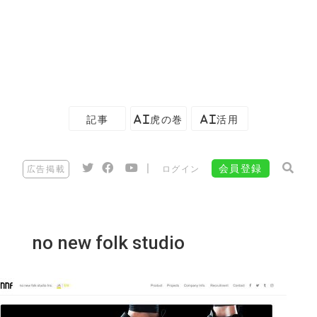
記事
AI虎の巻
AI活用
|
会員登録
広告掲載
ログイン
no new folk studio