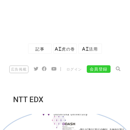
記事
AI虎の巻
AI活用
|
会員登録
広告掲載
ログイン
NTT EDX