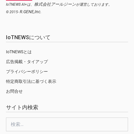
株式会社アールジーン
IoTNEWS AI+は、
が運営しております。
R.GENE,Inc.
© 2015-
IoTNEWSについて
IoTNEWSとは
広告掲載・タイアップ
プライバシーポリシー
特定商取引法に基づく表示
お問合せ
サイト内検索
検
索: