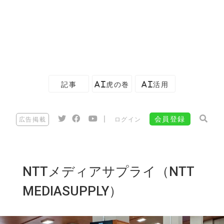
記事
AI虎の巻
AI活用
|
会員登録
広告掲載
ログイン
NTTメディアサプライ（NTT
MEDIASUPPLY）