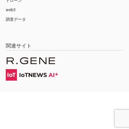
ドローン
web3
調査データ
関連サイト