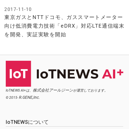
2017-11-10
東京ガスとNTTドコモ、ガススマートメーター
向け低消費電力技術「eDRX」対応LTE通信端末
を開発、実証実験を開始
株式会社アールジーン
IoTNEWS AI+は、
が運営しております。
R.GENE,Inc.
© 2015-
IoTNEWSについて