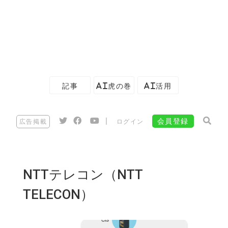
記事
AI虎の巻
AI活用
|
会員登録
広告掲載
ログイン
NTTテレコン（NTT
TELECON）