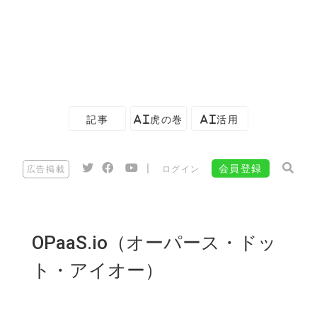
記事
AI虎の巻
AI活用
|
会員登録
広告掲載
ログイン
OPaaS.io（オーパース・ドッ
ト・アイオー）