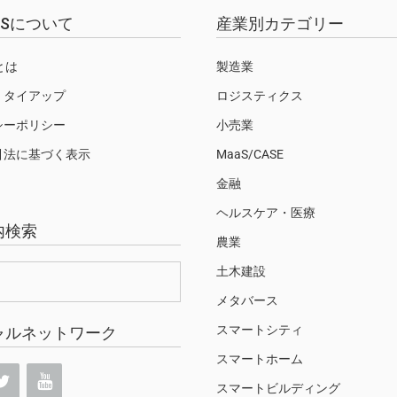
EWSについて
産業別カテゴリー
Sとは
製造業
・タイアップ
ロジスティクス
シーポリシー
小売業
引法に基づく表示
MaaS/CASE
金融
ヘルスケア・医療
内検索
農業
土木建設
メタバース
スマートシティ
ャルネットワーク
スマートホーム
スマートビルディング