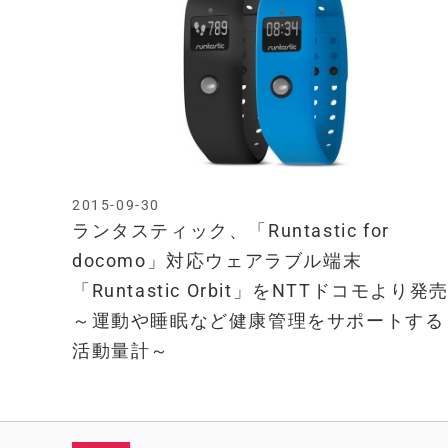
2015-09-30
ランタスティック、「Runtastic for
docomo」対応ウェアラブル端末
「Runtastic Orbit」をNTTドコモより発
～運動や睡眠など健康管理をサポートする
活動量計～