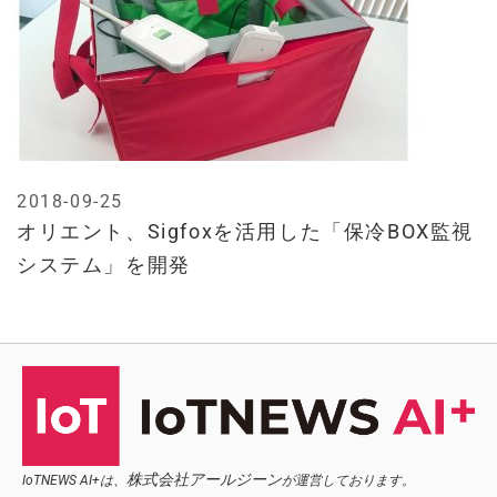
2018-09-25
オリエント、Sigfoxを活用した「保冷BOX監視
システム」を開発
株式会社アールジーン
IoTNEWS AI+は、
が運営しております。