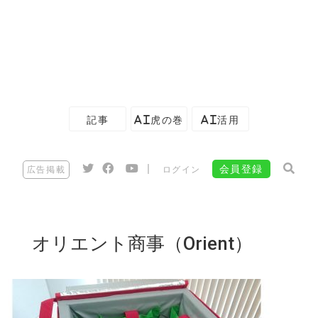
記事
AI虎の巻
AI活用
|
会員登録
広告掲載
ログイン
オリエント商事（Orient）