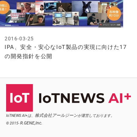
2016-03-25
IPA、安全・安心なIoT製品の実現に向けた17
の開発指針を公開
株式会社アールジーン
IoTNEWS AI+は、
が運営しております。
R.GENE,Inc.
© 2015-